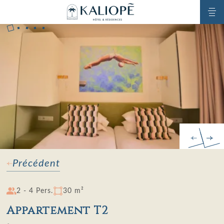
Précédent
2 - 4 Pers.
30 m²
Appartement T2