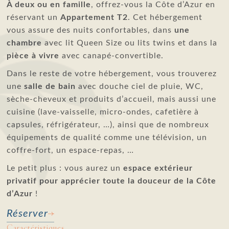
À deux ou en famille
, offrez-vous la Côte d’Azur en
réservant un
Appartement T2
. Cet hébergement
vous assure des nuits confortables, dans
une
chambre
avec lit Queen Size ou lits twins et dans la
pièce à vivre
avec canapé-convertible.
Dans le reste de votre hébergement, vous trouverez
une
salle de bain
avec douche ciel de pluie, WC,
sèche-cheveux et produits d’accueil, mais aussi une
cuisine (lave-vaisselle, micro-ondes, cafetière à
capsules, réfrigérateur, …), ainsi que de nombreux
équipements de qualité comme une télévision, un
coffre-fort, un espace-repas, …
Le petit plus : vous aurez un
espace extérieur
privatif pour apprécier toute la douceur de la Côte
d’Azur
!
Réserver
Caractéristiques