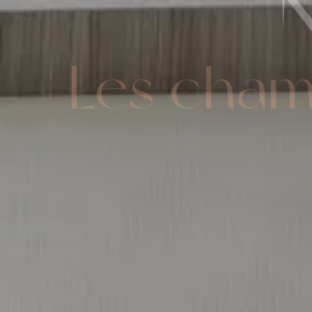
N
Les chambres de la Résidence