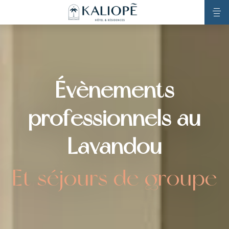
Évènements
professionnels au
Lavandou
Et séjours de groupe